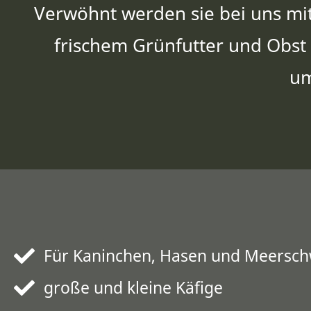
Verwöhnt werden sie bei uns m
frischem Grünfutter und Obs
um
Für Kaninchen, Hasen und Meersc
große und kleine Käfige