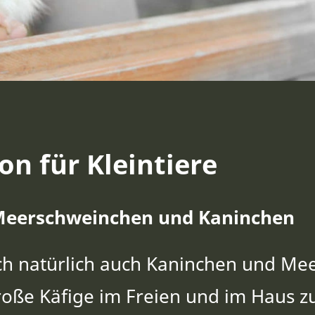
on für Kleintiere
Meerschweinchen und Kaninchen
ch natürlich auch Kaninchen und Me
große Käfige im Freien und im Haus z