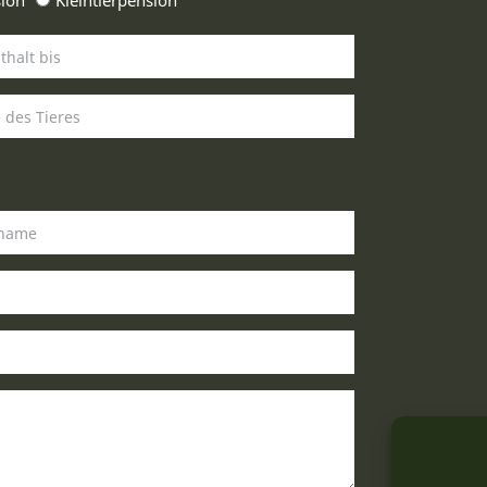
ion
Kleintierpension