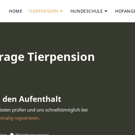
HOME
TIERPENSION
HUNDESCHULE
HOFANG
rage Tierpension
r den Aufenthalt
ebsten prüfen und uns schnellstmöglich bei
inmalig registrieren.