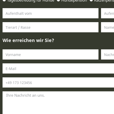
Tagesbetreuung für Hunde
Hundepension
Katzenpens
Wie erreichen wir Sie?