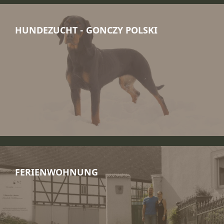
HUNDEZUCHT - GONCZY POLSKI
FERIENWOHNUNG