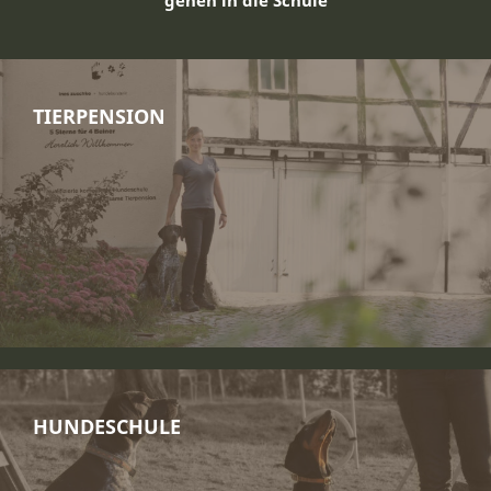
gehen in die Schule
TIERPENSION
HUNDESCHULE