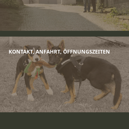
KONTAKT, ANFAHRT, ÖFFNUNGSZEITEN