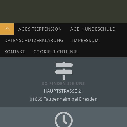
AGBS TIERPENSION
AGB HUNDESCHULE
DATENSCHUTZERKLÄRUNG
IMPRESSUM
KONTAKT
COOKIE-RICHTLINIE
SO FINDEN SIE UNS
HAUPTSTRASSE 21
01665 Taubenheim bei Dresden