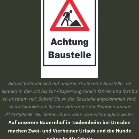
Aktuell befindet sich auf unserer Straße eine Baustelle. Sie
können in den Ort bis zur Absperrung hinein fahren und fast bis
zu unserem Hof. Sobald Sie an der Baustelle angekommen sind,
dann kontaktieren Sie uns bitte unter der Telefonnummer
01733005246. Wir helfen Ihnen dann schnellstmöglich weiter.
Auf unserem Bauernhof in Taubenheim bei Dresden
machen Zwei- und Vierbeiner Urlaub und die Hunde