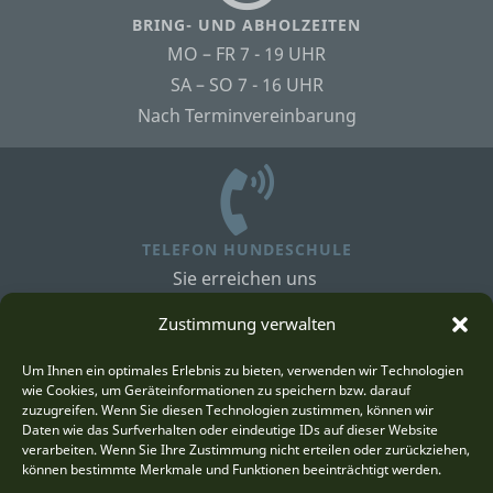
BRING- UND ABHOLZEITEN
MO – FR 7 - 19 UHR
SA – SO 7 - 16 UHR
Nach Terminvereinbarung
TELEFON HUNDESCHULE
Sie erreichen uns
von 7 - 18 Uhr unter:
Zustimmung verwalten
+49 174 38 35 856
Um Ihnen ein optimales Erlebnis zu bieten, verwenden wir Technologien
wie Cookies, um Geräteinformationen zu speichern bzw. darauf
zuzugreifen. Wenn Sie diesen Technologien zustimmen, können wir
Daten wie das Surfverhalten oder eindeutige IDs auf dieser Website
verarbeiten. Wenn Sie Ihre Zustimmung nicht erteilen oder zurückziehen,
können bestimmte Merkmale und Funktionen beeinträchtigt werden.