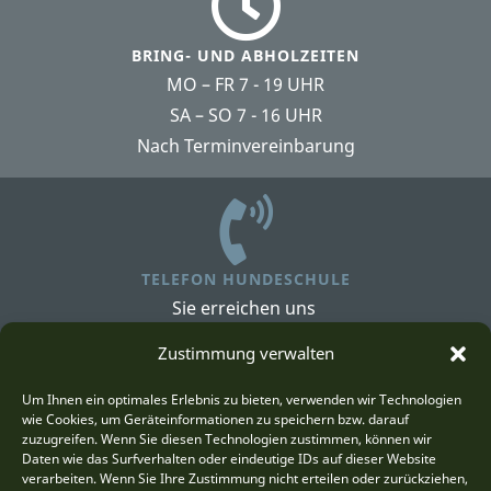
BRING- UND ABHOLZEITEN
MO – FR 7 - 19 UHR
SA – SO 7 - 16 UHR
Nach Terminvereinbarung
TELEFON HUNDESCHULE
Sie erreichen uns
von 7 - 18 Uhr unter:
Zustimmung verwalten
+49 174 38 35 856
Um Ihnen ein optimales Erlebnis zu bieten, verwenden wir Technologien
wie Cookies, um Geräteinformationen zu speichern bzw. darauf
zuzugreifen. Wenn Sie diesen Technologien zustimmen, können wir
Daten wie das Surfverhalten oder eindeutige IDs auf dieser Website
verarbeiten. Wenn Sie Ihre Zustimmung nicht erteilen oder zurückziehen,