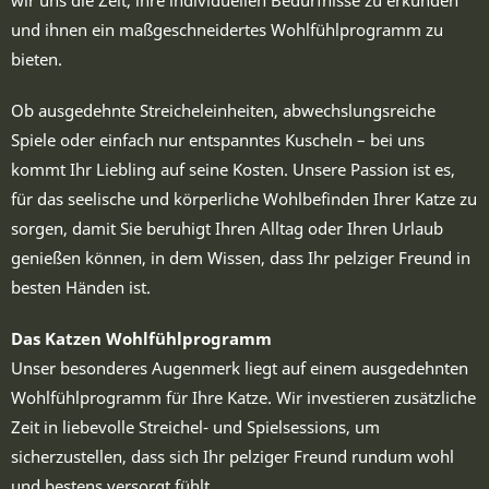
wir uns die Zeit, ihre individuellen Bedürfnisse zu erkunden
und ihnen ein maßgeschneidertes Wohlfühlprogramm zu
bieten.
Ob ausgedehnte Streicheleinheiten, abwechslungsreiche
Spiele oder einfach nur entspanntes Kuscheln – bei uns
kommt Ihr Liebling auf seine Kosten. Unsere Passion ist es,
für das seelische und körperliche Wohlbefinden Ihrer Katze zu
sorgen, damit Sie beruhigt Ihren Alltag oder Ihren Urlaub
genießen können, in dem Wissen, dass Ihr pelziger Freund in
besten Händen ist.
Das Katzen Wohlfühlprogramm
Unser besonderes Augenmerk liegt auf einem ausgedehnten
Wohlfühlprogramm für Ihre Katze. Wir investieren zusätzliche
Zeit in liebevolle Streichel- und Spielsessions, um
sicherzustellen, dass sich Ihr pelziger Freund rundum wohl
und bestens versorgt fühlt. ​